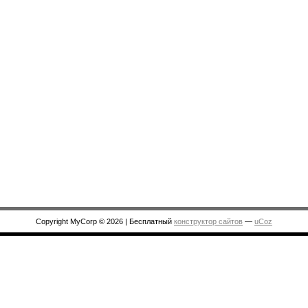
Copyright MyCorp © 2026
|
Бесплатный
конструктор сайтов
—
uCoz