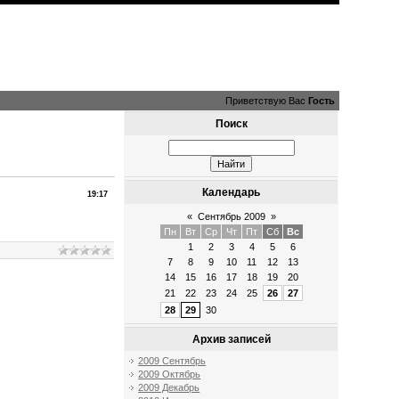
Приветствую Вас
Гость
Поиск
Календарь
19:17
«
Сентябрь 2009
»
Пн
Вт
Ср
Чт
Пт
Сб
Вс
1
2
3
4
5
6
7
8
9
10
11
12
13
14
15
16
17
18
19
20
21
22
23
24
25
26
27
28
29
30
Архив записей
2009 Сентябрь
2009 Октябрь
2009 Декабрь