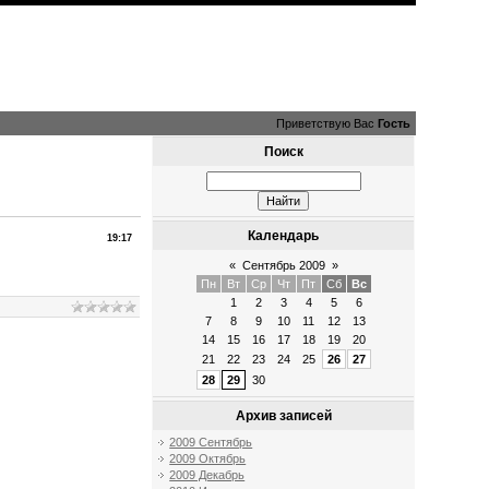
Приветствую Вас
Гость
Поиск
Календарь
19:17
«
Сентябрь 2009
»
Пн
Вт
Ср
Чт
Пт
Сб
Вс
1
2
3
4
5
6
7
8
9
10
11
12
13
14
15
16
17
18
19
20
21
22
23
24
25
26
27
28
29
30
Архив записей
2009 Сентябрь
2009 Октябрь
2009 Декабрь