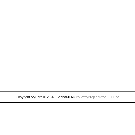
Copyright MyCorp © 2026
|
Бесплатный
конструктор сайтов
—
uCoz