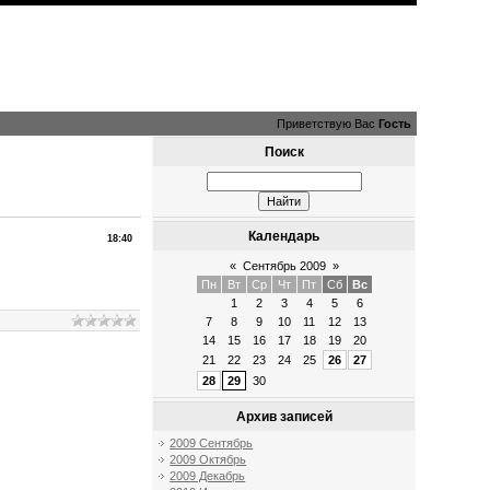
Приветствую Вас
Гость
Поиск
Календарь
18:40
«
Сентябрь 2009
»
Пн
Вт
Ср
Чт
Пт
Сб
Вс
1
2
3
4
5
6
7
8
9
10
11
12
13
14
15
16
17
18
19
20
21
22
23
24
25
26
27
28
29
30
Архив записей
2009 Сентябрь
2009 Октябрь
2009 Декабрь