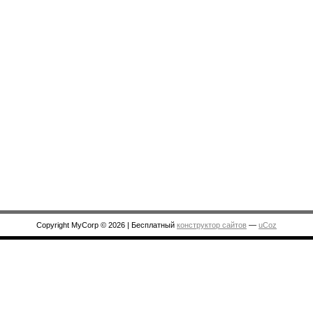
Copyright MyCorp © 2026
|
Бесплатный
конструктор сайтов
—
uCoz