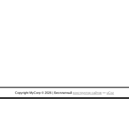
Copyright MyCorp © 2026
|
Бесплатный
конструктор сайтов
—
uCoz